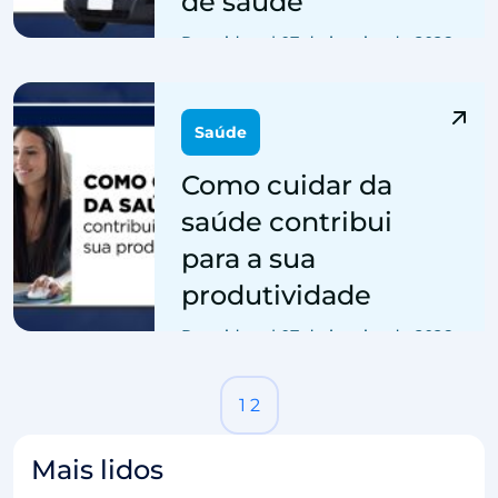
de saúde
Por: sidesc | 07 de janeiro de 2026
Saúde
Como cuidar da
saúde contribui
para a sua
produtividade
Por: sidesc | 07 de janeiro de 2026
1
2
Mais lidos