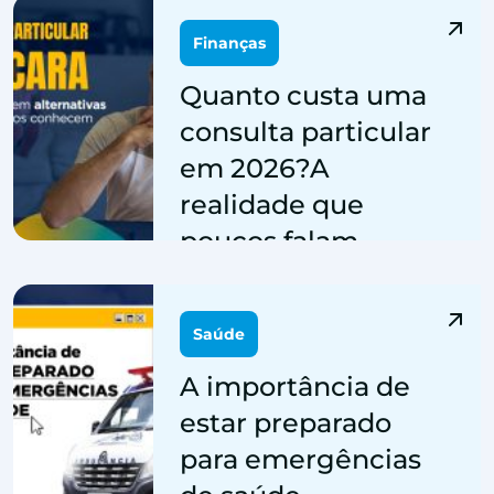
Finanças
Quanto custa uma
consulta particular
em 2026?A
realidade que
poucos falam
Por: sidesc | 19 de março de 2026
Saúde
A importância de
estar preparado
para emergências