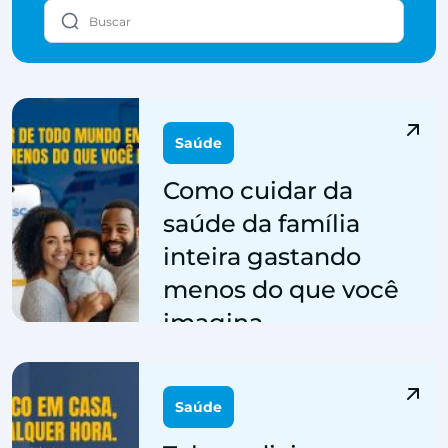
Saúde
Como cuidar da
saúde da família
inteira gastando
menos do que você
imagina
Por: sidesc | 31 de março de 2026
Saúde