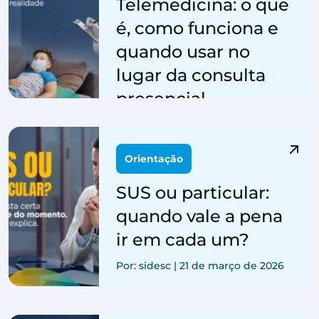
Telemedicina: o que
é, como funciona e
quando usar no
lugar da consulta
presencial
Por: sidesc | 24 de março de 2026
Orientação
SUS ou particular:
quando vale a pena
ir em cada um?
Por: sidesc | 21 de março de 2026