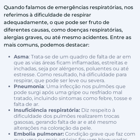
Quando falamos de emergências respiratórias, nos
referimos à dificuldade de respirar
adequadamente, o que pode ser fruto de
diferentes causas, como doenças respiratórias,
alergias graves, ou até mesmo acidentes. Entre as
mais comuns, podemos destacar:
Asma
: Trata-se de um quadro de falta de ar em
que as vias áreas ficam inflamadas, estreitas e
inchadas, seja por alérgenos, poluentes ou até
estresse. Como resultado, há dificuldade para
respirar, que pode ser leve ou severa.
Pneumonia
: Uma infecção nos pulmões que
pode surgi após uma gripe ou resfriado mal
tratado, incluindo sintomas como febre, tosse e
falta de ar.
Insuficiência respiratória:
Diz respeito à
dificuldade dos pulmões realizarem trocas
gasosas, gerando falta de ar e até mesmo
alterações na coloração da pele.
Embolia pulmonar:
Condição grave que faz com
que uma ou mais artérias fiquem bloqueadas