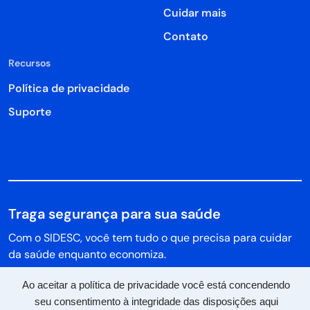
Cuidar mais
Contato
Recursos
Política de privacidade
Suporte
Traga segurança para sua saúde
Com o SIDESC, você tem tudo o que precisa para cuidar
da saúde enquanto economiza.
Ao aceitar a política de privacidade você está concendendo
seu consentimento à integridade das disposições aqui